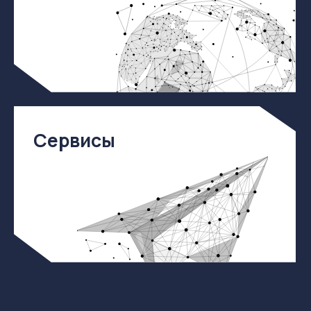
О КОМПАНИИ
УСЛУГИ
ВАКАНСИИ
КОНТАКТЫ
ИТ-АККРЕДИТАЦИЯ
МЕРОПРИЯТИЯ
ПОЛИТИКА КОНФИДЕНЦИАЛЬНОСТИ
СОГЛАСИЕ НА ОБРАБОТКУ ПЕРСОНАЛЬНЫХ ДАННЫХ
CПЕЦИАЛЬНАЯ ОЦЕНКА УСЛОВИЙ ТРУДА (СОУТ)
МИНЦИФРЫ РОССИИ
Аккредитованная ИТ-компания
номер в реестре 75665