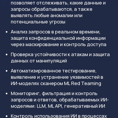
новые риски: появление
труднообнаружимых уязвимостей,
включение небезопасных паттернов,
использование сомнительных open-source
компонентов, отступление от
корпоративных стандартов безопасности.
INFERA AI.SafeCode
помогает выявить и
предотвратить уязвимости ещё на стадии
проектирования и кодирования, а не
находить их после развертывания и сборки
ПО, как делают SAST-инструменты.
Преимущества: меньше багов и уязвимостей
на проде, быстрее релизы – меньше откатов
и исправлений, снижение стоимости
устранения уязвимостей, анализ кода,
сгенерированного ИИ.
Преимущества и результат от
использования INFERA AI.SafeCode:
Раннее выявление уязвимостей: