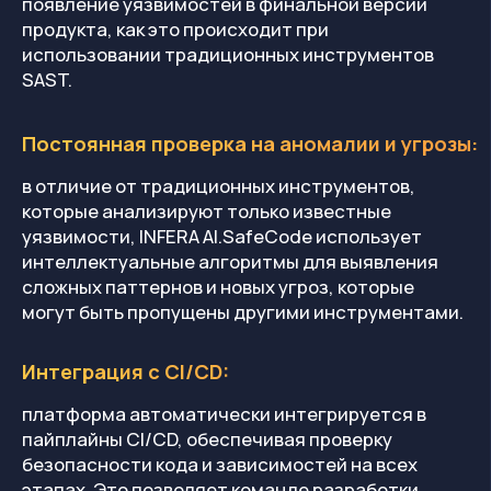
Консалтинг
Комплаенс