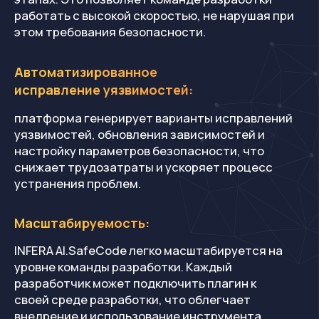
Сервисы
+7
Контакты
Телефон
+7 495 147 93 13