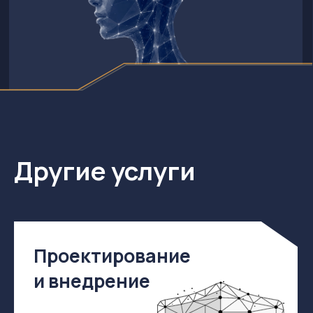
Получите
консультацию
Наши менеджеры свяжутся с вами
для уточнения деталей
+7