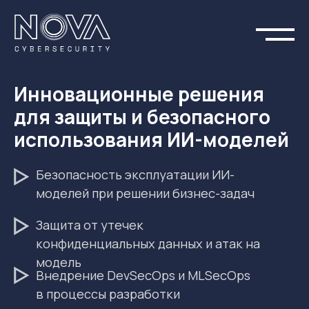
Инновационные решения
для защиты и безопасного
использования ИИ-моделей
Безопасность эксплуатации ИИ-
моделей при решении бизнес-задач
Защита от утечек
конфиденциальных данных и атак на
модель
Внедрение DevSecOps и MLSecOps
в процессы разработки
Повысьте устойчивость и
безопасность ваших ИТ-систем!
Получить консультацию