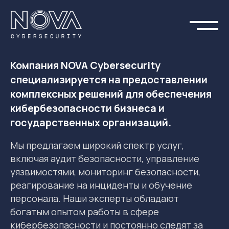
Компания NOVA Cybersecurity
специализируется на предоставлении
комплексных решений для обеспечения
кибербезопасности бизнеса и
государственных организаций.
Мы предлагаем широкий спектр услуг,
включая аудит безопасности, управление
уязвимостями, мониторинг безопасности,
реагирование на инциденты и обучение
персонала. Наши эксперты обладают
богатым опытом работы в сфере
кибербезопасности и постоянно следят за
последними тенденциями и угрозами в этой
области. Мы используем передовые
технологии и методы, чтобы обеспечить
максимальную защиту наших клиентов от
кибератак и других угроз.
Понимая, что каждый клиент уникален, мы
разрабатываем индивидуальные решения,