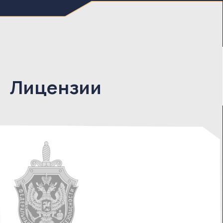
Лицензия ФСБ России
на деятельность по разработке,
производству, распространению
шифровальных (криптографических)
средств
Лицензия ФСТЭК России