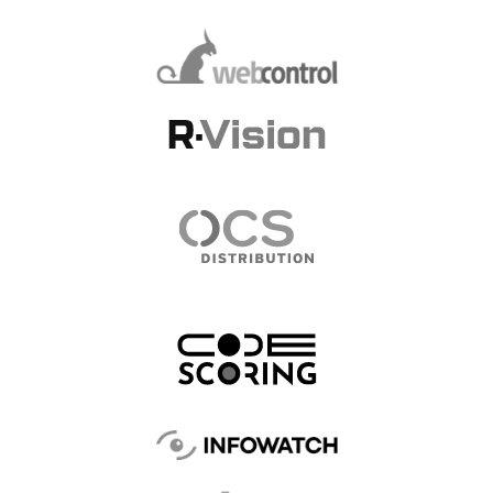
Получите
консультацию
Наши менеджеры свяжутся с вами
для уточнения деталей