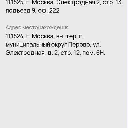
CПЕЦИАЛЬНАЯ ОЦЕНКА УСЛОВИЙ ТРУДА (СОУТ)
МИНЦИФРЫ РОССИИ
Аккредитованная ИТ-компания
номер в реестре 75665
@ 2026 — Все права защищены