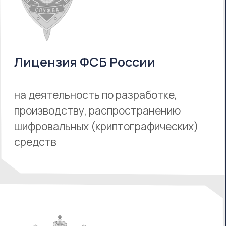
на деятельность по технической
защите конфиденциальной
информации
Наши партнеры