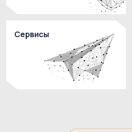
Надёжность
и ответственность
Мы всегда выполняем свои
обязательства перед нашими
заказчиками и гарантируем качество
предоставляемых услуг.
Конфиденциальность
Мы строго соблюдаем политику
конфиденциальности и обеспечиваем
защиту данных наших заказчиков.