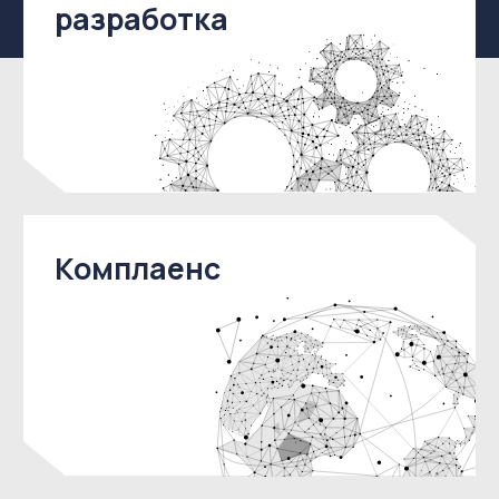
Почему NOVA?
Профессионализм
и опыт