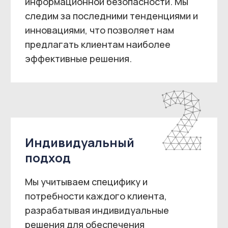
адаптивность
Мы готовы адаптироваться под
изменяющиеся условия и требования
заказчиков, предлагая наиболее
подходящие решения для их бизнеса.
Комплексный подход
NOVA Cybersecurity в своей работе
использует комплексный подход к
задачам заказчиков, предлагая
широкий спектр решений и сервисов
для обеспечения эффективной
киберзащиты.