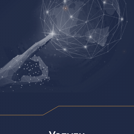
сетевой инфраструктуры. Наши решения
интегрируются в инфраструктуру заказчика,
повышая их защищенность и надёжность.
Безопасная
разработка
Комплаенс