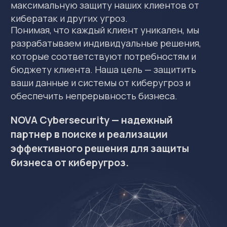
Услуги
NOVA Cybersecurity предлагает
индивидуальные решения по
кибербезопасности и защите данных,
разработанные с учётом специфики и
требований заказчиков. Мы помогаем
обеспечить соответствие требованиям
регуляторов, защитить данные от
несанкционированного доступа и утечек, а
также обеспечить эффективную защиту