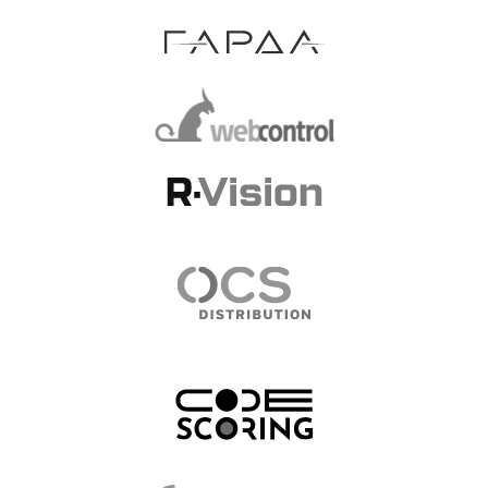
ПОЛИТИКА КОНФИДЕНЦИАЛЬНОСТИ
СОГЛАСИЕ НА ОБРАБОТКУ ПЕРСОНАЛЬНЫХ ДАННЫХ
CПЕЦИАЛЬНАЯ ОЦЕНКА УСЛОВИЙ ТРУДА (СОУТ)
МИНЦИФРЫ РОССИИ
Аккредитованная ИТ-компания
номер в реестре 75665
@ 2026 — Все права защищены