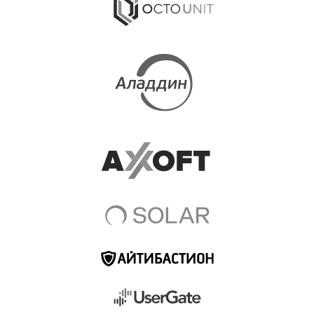
Отправить
УСЛУГИ
О КОМПАНИИ
ВАКАНСИИ
МЕРОПРИЯТИЯ
КОНТАКТЫ
ИТ-АККРЕДИТАЦИЯ