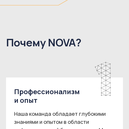
Использование
современных
технологий
Мы применяем передовые
технологии и методы для защиты
данных, информационных систем
и сетевой инфраструктуры,
обеспечивая заказчикам высокий
уровень безопасности.
Гибкость
и